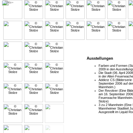
Ausstellungen
Farben und Formen (Sta
2009 in den Ausstellun
Die Stadt (06. April 2
in der Alten Feuerwach
Addictz CS (Bilderserie
September 2006 auf der
Mannheim.)
Der Revolver (Eine Bilde
am 16. September 2006 a
Feuerwache Mannheim. T
Stolze)
3 zu 2 Mannheim (Eine 
Mannheimer Stadtteil 
Ausgestellt im Liquid 